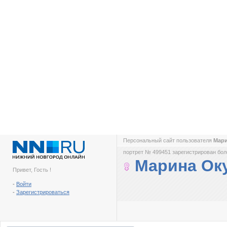
Персональный сайт пользователя
Мар
портрет № 499451 зарегистрирован боле
Марина Ок
Привет, Гость !
-
Войти
-
Зарегистрироваться