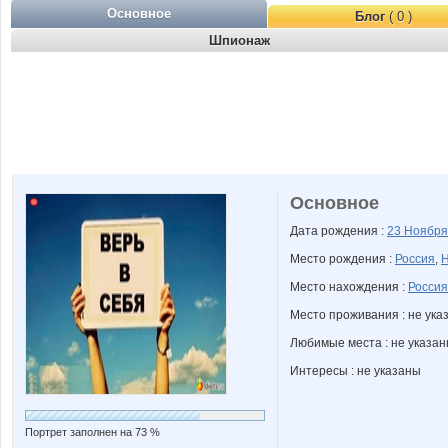
Основное
Блог
( 0 )
Шпионаж
Основное
Дата рождения :
23 Ноябр
Место рождения :
Россия
,
Н
Место нахождения :
Россия
Место проживания : не ука
Любимые места : не указа
Интересы : не указаны
Портрет заполнен на 73 %