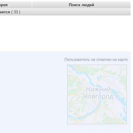
ерея
Поиск людей
вится
( 33 )
Пользователь не отмечен на карте