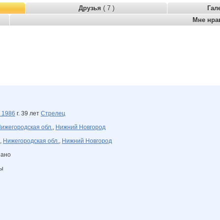
Друзья
( 7 )
Гал
Мне нра
я
1986
г. 39 лет
Стрелец
ижегородская обл.
,
Нижний Новгород
,
Нижегородская обл.
,
Нижний Новгород
зано
ны