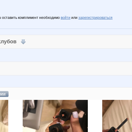
ы оставить комплимент необходимо
войти
или
зарегистрироваться
 клубов
фии